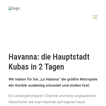
LAST MINUTE
Havanna: die Hauptstadt
REISE BUCHEN
Kubas in 2 Tagen
KREUZFAHRTEN
WOHNMOBILE
Wir haben für Sie „La Habana“ die größte Metropole
REB-BLOG
der Karibik ausbiebig erkundet und stellen fest:
SERVICE
Ein unvergleichbarer Charme und eine unglaubliche
Geschichte die man hautnah auf eigene Faust