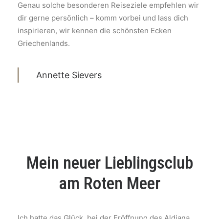
Genau solche besonderen Reiseziele empfehlen wir
dir gerne persönlich – komm vorbei und lass dich
inspirieren, wir kennen die schönsten Ecken
Griechenlands.
Annette Sievers
Mein neuer Lieblingsclub
am Roten Meer
Ich hatte das Glück, bei der Eröffnung des Aldiana